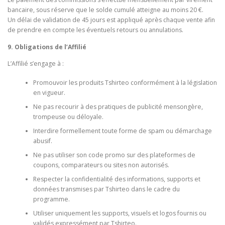
bancaire, sous réserve que le solde cumulé atteigne au moins 20 €.
Un délai de validation de 45 jours est appliqué après chaque vente afin
de prendre en compte les éventuels retours ou annulations.
9. Obligations de l’Affilié
L’Affilié s’engage à :
Promouvoir les produits Tshirteo conformément à la législation
en vigueur.
Ne pas recourir à des pratiques de publicité mensongère,
trompeuse ou déloyale.
Interdire formellement toute forme de spam ou démarchage
abusif.
Ne pas utiliser son code promo sur des plateformes de
coupons, comparateurs ou sites non autorisés.
Respecter la confidentialité des informations, supports et
données transmises par Tshirteo dans le cadre du
programme.
Utiliser uniquement les supports, visuels et logos fournis ou
validés expressément par Tshirteo.