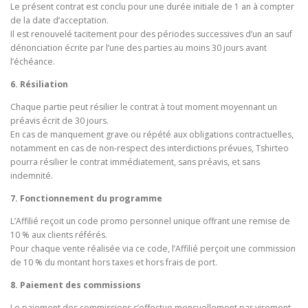
Le présent contrat est conclu pour une durée initiale de 1 an à compter
de la date d’acceptation.
Il est renouvelé tacitement pour des périodes successives d’un an sauf
dénonciation écrite par l’une des parties au moins 30 jours avant
l’échéance.
6. Résiliation
Chaque partie peut résilier le contrat à tout moment moyennant un
préavis écrit de 30 jours.
En cas de manquement grave ou répété aux obligations contractuelles,
notamment en cas de non-respect des interdictions prévues, Tshirteo
pourra résilier le contrat immédiatement, sans préavis, et sans
indemnité.
7. Fonctionnement du programme
L’Affilié reçoit un code promo personnel unique offrant une remise de
10 % aux clients référés.
Pour chaque vente réalisée via ce code, l’Affilié perçoit une commission
de 10 % du montant hors taxes et hors frais de port.
8. Paiement des commissions
Le paiement des commissions s’effectue mensuellement par virement