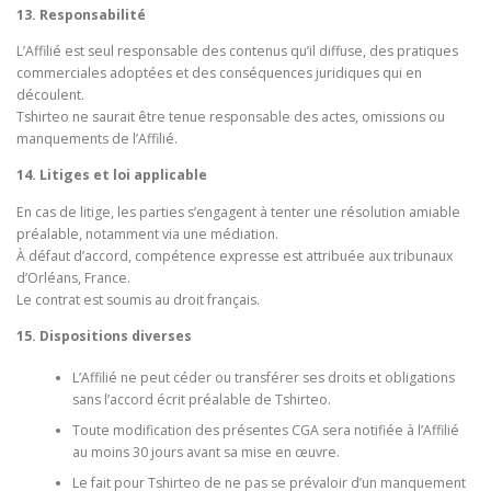
13. Responsabilité
L’Affilié est seul responsable des contenus qu’il diffuse, des pratiques
commerciales adoptées et des conséquences juridiques qui en
découlent.
Tshirteo ne saurait être tenue responsable des actes, omissions ou
manquements de l’Affilié.
14. Litiges et loi applicable
En cas de litige, les parties s’engagent à tenter une résolution amiable
préalable, notamment via une médiation.
À défaut d’accord, compétence expresse est attribuée aux tribunaux
d’Orléans, France.
Le contrat est soumis au droit français.
15. Dispositions diverses
L’Affilié ne peut céder ou transférer ses droits et obligations
sans l’accord écrit préalable de Tshirteo.
Toute modification des présentes CGA sera notifiée à l’Affilié
au moins 30 jours avant sa mise en œuvre.
Le fait pour Tshirteo de ne pas se prévaloir d’un manquement